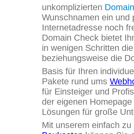
unkomplizierten
Domain
Wunschnamen ein und pr
Internetadresse noch fre
Domain Check bietet Ih
in wenigen Schritten di
beziehungsweise die Dom
Basis für Ihren individue
Pakete rund ums
Webho
für Einsteiger und Profi
der eigenen Homepage ü
Lösungen für große Un
Mit unserem einfach z