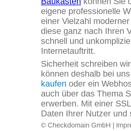
Baukasten
können Sie o
eigene professionelle W
einer Vielzahl moderne
diese ganz nach Ihren V
schnell und unkomplizier
Internetauftritt.
Sicherheit schreiben wi
können deshalb bei uns 
kaufen
oder ein Webhos
auch über das Thema SS
erwerben. Mit einer SS
Daten Ihrer Nutzer und 
© Checkdomain GmbH |
Imp